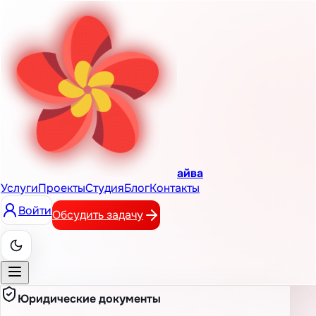
айва
Услуги
Проекты
Студия
Блог
Контакты
Войти
Обсудить задачу
Юридические документы