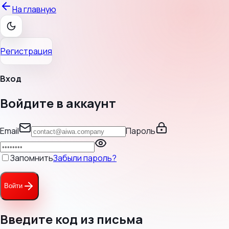
На главную
Регистрация
Вход
Войдите в аккаунт
Email
Пароль
Запомнить
Забыли пароль?
Войти
Введите код из письма